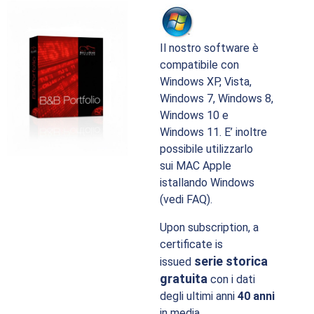
Il nostro software è
compatibile con
Windows XP, Vista,
Windows 7, Windows 8,
Windows 10 e
Windows 11. E’ inoltre
possibile utilizzarlo
sui
MAC
Apple
istallando Windows
(vedi
FAQ
).
Upon subscription, a
certificate is
serie storica
issued
gratuita
con i dati
degli ultimi anni
40 anni
in media.