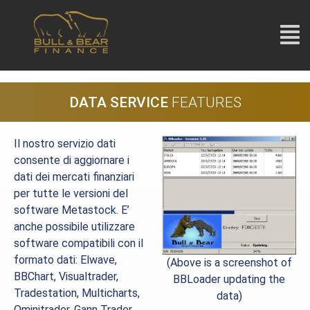
DATA SERVICE
FEATURES
Il nostro servizio dati
consente di aggiornare i
dati dei mercati finanziari
per tutte le versioni del
software Metastock. E’
anche possibile utilizzare
software compatibili con il
formato dati: Elwave,
(Above is a screenshot of
BBChart, Visualtrader,
BBLoader updating the
Tradestation, Multicharts,
data)
Ominitrader, Gann Trader,